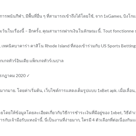
การพนันกีฬา, มีพื้นที่อื่น ๆ ที่สามารถเข้าถึงได้โดยใช้, จาก 1xGames, บิ
ในเรื่องนี้ – อีกครั้ง, คุณสามารถฝากเงินในลักษณะนี้. Tout fonctionne sur 
าร, เทคนิคบาคาร่า คาสิโน Rhode Island ที่สองเข้าร่วมกับ US Sports Bettin
็กเกจทัวร์อินเดีย แพ็กเกจทัวร์เนปาล
กรกฎาคม 2020 ✓
ชน์มากมาย. โดยค่าเริ่มต้น, เว็บไซต์การแสดงเต็มรูปแบบ 1xBet apk. เมื่อเลื่
ยให้ข้อมูลโดยละเอียดเกี่ยวกับวิธีการชำระเงินที่มีอยู่ของ 1xbet, วิธีดำเน
ับเจ้ามือรับแทงม้านี้. นี่เป็นงานที่ง่ายมาก, ใครมี 4 ตัวเลือกที่ต่อเนื่อ