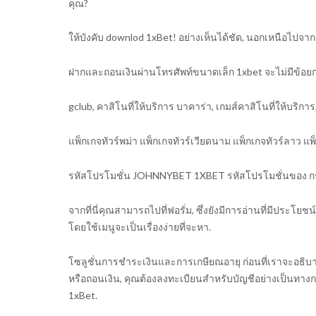
คุณ?
ให้บังคับ downlod 1xBet! อย่างเห็นได้ชัด, นอกเหนือไปจาก
ฝากและถอนเงินผ่านโทรศัพท์ขนาดเล็ก 1xbet จะไม่มีข้อยกเว้น
gclub, คาสิโนที่ให้บริการ บาคาร่า, เกมส์คาสิโนที่ให้บริก
แพ็กเกจทัวร์พม่า แพ็กเกจทัวร์เวียดนาม แพ็กเกจทัวร์ลาว แพ
รหัสโปรโมชั่น JOHNNYBET 1XBET รหัสโปรโมชั่นของ 
จากที่นี่คุณสามารถไปที่ฟอรั่ม, ซึ่งยังมีการอ่านที่มีประโย
โดยใช้เมนูจะเป็นเรื่องง่ายที่จะหา.
โซลูชั่นการชำระเงินและการเกษียณอายุ ก่อนที่เราจะอธิบายโด
หรือถอนเงิน, คุณต้องลงทะเบียนสำหรับบัญชีอย่างเป็นทางการก
1xBet.