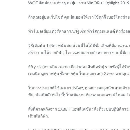
WOT ติดต่องานต่างๆ หร�…รวม MinORu Highlight 2019
ถ้าคุณอยู่บนเว็บไซต์ คุณยินยอมให้เราใช้คุกกี้ เบอร์โทรฝ่า
ทัวร์เบลเยียม ทัวร์สาธารณรัฐเช็ก ทัวร์สกอตแลนด์ ทัวร์ออส
วิธีเดิมพัน 1xBet พนันสด ส่วนนี้ไม่ได้มีชื่อเสียงที่ดีมาน
สร้างรายได้จากกีฬา, โดยเฉพาะอย่างยิ่งหากการขาดนี้มีก
fifty six (หากเกินเวลาจะถือว่าสละสิทธิครับ) รายชื่อผู้ได
เทคนิค ดูกราฟหุ้น ซื้อขายหุ้น ในแต่ละรอบ) 2.zero จากคุ
ในการประยุกต์ใช้เคนยา 1xBet, ทุกอย่างจะถูกนำเสนอด้วยตัวอ
พัน, ข้อเสียดังต่อไปนี้: ใบสมัครจะต้องพบและดาวน์โหลด 1
สิ่งที่คาดหวังจาก 1XBET แอพลิเคชัน? สิ่งที่ระบบปฏิบัติกา
เดิมพันกีฬา.