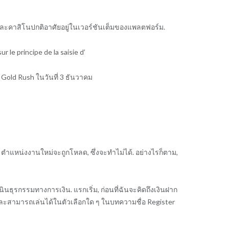
งโกและคาสิโนปกติอาศัยอยู่ในเวอร์ชันเต็มของแพลตฟอร์ม.
le principe de la saisie d’
g Gold Rush ในวันที่ 3 ธันวาคม
อน, ตำแหน่งงานใหม่จะถูกโหลด, ซึ่งจะทำไม่ได้. อย่างไรก็ตาม,
ินธุรกรรมทางการเงิน. แรกเริ่ม, ก่อนที่ฉันจะคิดถึงเงินฝาก
งกันและสามารถเล่นได้ในตัวเลือกใด ๆ ในบทความชื่อ Register