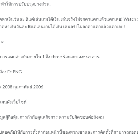
ะทำให้การปรับปรุงบางส่วน.
อตหาเงินวันละ ฿แต่เล่นเกมได้เงิน เล่นจริงไม่จกตาแตกแล้วแตกเลย! Watch 1x
ตหาเงินวันละ ฿แต่เล่นเกมได้เงิน เล่นจริงไม่จกตาแตกแล้วแตกเลย!
กาล
ชาการแตกต่างกันภายใน 1 ถึง three ร้อยละของธนาคาร.
มือง Fc PNG
น 2008 กุมภาพันธ์ 2006
 แผนผังเว็บไซต์
ูลผู้ถือหุ้น การกำกับดูแลกิจการ ความรับผิดชอบต่อสังคม
ความปลอดภัยให้กับการตั้งค่าก่อนหน้านี้ของพวกเขาและการติดตั้งที่สามารถถอ