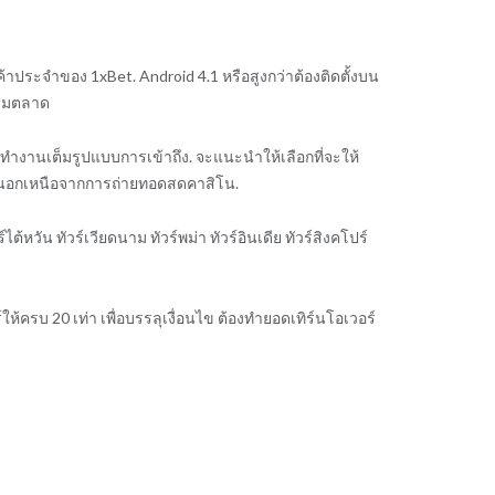
ะจำของ 1xBet. Android 4.1 หรือสูงกว่าต้องติดตั้งบน
กรมตลาด
อทำงานเต็มรูปแบบการเข้าถึง. จะแนะนำให้เลือกที่จะให้
หน่ง, นอกเหนือจากการถ่ายทอดสดคาสิโน.
ไต้หวัน ทัวร์เวียดนาม ทัวร์พม่า ทัวร์อินเดีย ทัวร์สิงคโปร์
ให้ครบ 20 เท่า เพื่อบรรลุเงื่อนไข ต้องทำยอดเทิร์นโอเวอร์