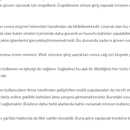
 ve güven sarsmak için engellenir. Engellenme siteye giriş yapmak isteyen üye
n sonra müşteri hizmetleri tarafından da bildirilmektedir. Lisanslı olan bu 
slı olan bahis siteleri içerisinde daha güvenli ve huzurlu bahisler yapılab
 çekim işlemlerini gerçekleştirememektedir. Bu durumda sadece güven sunan
alizasyona önem vermesi. Web sitesine giriş yaptıktan sonra sağ üst köşede
ullanımı ve işleyişi de sağlanır. Sağladınız bu apk ile dilediğiniz her türlü 
dır.
 kullanıcıların firma tarafından geliştirilen mobil uygulamaları da tercih 
ıcılarla online şekilde bahisleri alma yarışına girmemektesiniz. Buradaki oyu
 sağlamaktır. Böylece daha farklı alanlarda bahis oynamak isteyen kullanıcıla
s şartları hakkında da fikir sahibi olunabilir. Buna göre yapılacak kombine 