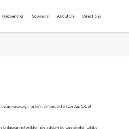
Happenings
Sponsors
About Us
Directions
k bahis yapacağımızı bulmak gerçekten zordur. 1xbet
kırılmasını istediklerinden dolayı bu tarz siteleri takibe