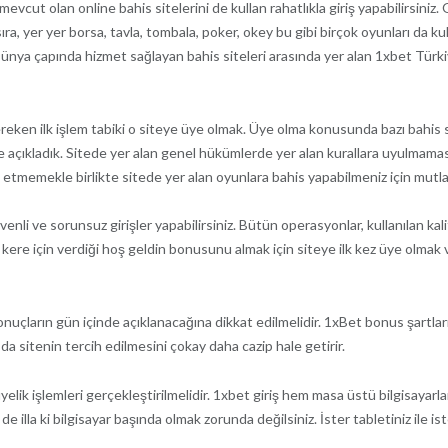
vcut olan online bahis sitelerini de kullan rahatlıkla giriş yapabilirsiniz. 
sıra, yer yer borsa, tavla, tombala, poker, okey bu gibi birçok oyunları da ku
 Dünya çapında hizmet sağlayan bahis siteleri arasında yer alan 1xbet Türk
reken ilk işlem tabiki o siteye üye olmak. Üye olma konusunda bazı bahis sev
lde açıkladık. Sitede yer alan genel hükümlerde yer alan kurallara uyulmaması
p etmemekle birlikte sitede yer alan oyunlara bahis yapabilmeniz için mutl
nli ve sorunsuz girişler yapabilirsiniz. Bütün operasyonlar, kullanılan ka
ir kere için verdiği hoş geldin bonusunu almak için siteye ilk kez üye olmak v
n sonuçların gün içinde açıklanacağına dikkat edilmelidir. 1xBet bonus şartla
a sitenin tercih edilmesini çokay daha cazip hale getirir.
yelik işlemleri gerçekleştirilmelidir. 1xbet giriş hem masa üstü bilgisayarla
illa ki bilgisayar başında olmak zorunda değilsiniz. İster tabletiniz ile is