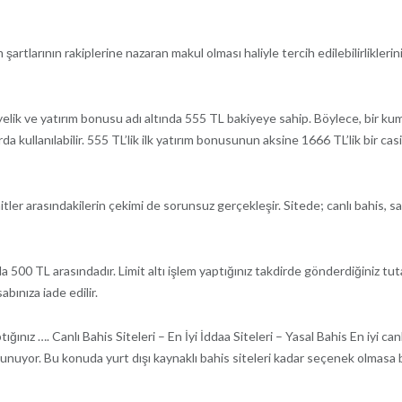
şartlarının rakiplerine nazaran makul olması haliyle tercih edilebilirlikleri
üyelik ve yatırım bonusu adı altında 555 TL bakiyeye sahip. Böylece, bir k
a kullanılabilir. 555 TL’lik ilk yatırım bonusunun aksine 1666 TL’lik bir 
ler arasındakilerin çekimi de sorunsuz gerçekleşir. Sitede; canlı bahis, sana
a 500 TL arasındadır. Limit altı işlem yaptığınız takdirde gönderdiğiniz tut
bınıza iade edilir.
ınız …. Canlı Bahis Siteleri – En İyi İddaa Siteleri – Yasal Bahis En iyi can
sunuyor. Bu konuda yurt dışı kaynaklı bahis siteleri kadar seçenek olmasa bi