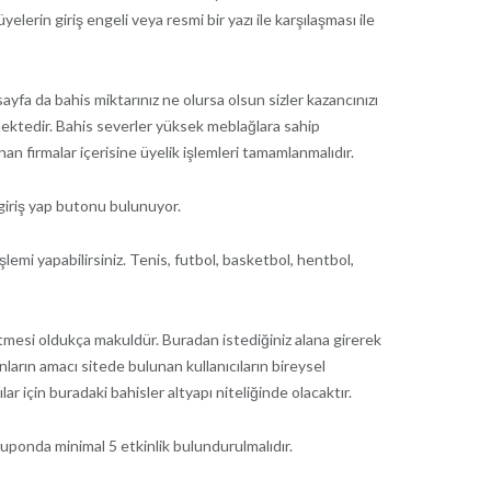
lerin giriş engeli veya resmi bir yazı ile karşılaşması ile
sayfa da bahis miktarınız ne olursa olsun sizler kazancınızı
ilmektedir. Bahis severler yüksek meblağlara sahip
 firmalar içerisine üyelik işlemleri tamamlanmalıdır.
 giriş yap butonu bulunuyor.
işlemi yapabilirsiniz. Tenis, futbol, basketbol, hentbol,
etmesi oldukça makuldür. Buradan istediğiniz alana girerek
nların amacı sitede bulunan kullanıcıların bireysel
r için buradaki bahisler altyapı niteliğinde olacaktır.
kuponda minimal 5 etkinlik bulundurulmalıdır.