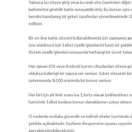
Yalnızca bu siteye giriş veya bu web site üzerinden diğer me
bahislerine girebilir bahis oynayabilirsiniz. Bu bunun yanı 
kendini kanıtlamış bir şirket tarafından yönetilmektedir.
ediliyor.
Bir on-line bahis sitesini kullanabilmemiz için yapmamız ge
üye olabilmesi için 1xBet üyelik işlemlerini basit bir şeki
Sistem üyelik işlemleri esnasında herhangi bir ücret tale
Her zaman iOS veya Android içeren cihazlardan siteye güve
oldukça kullanışlı bir yapıya yer veriyor. 1xbet sitesinin b
yatırımınızda %100 oranında bir bonus veriyor.
Her biri için alt limit oranı ise 1,forty olarak belirlenirke
haricinde 1xBet bedava bonus olanaklarının çokay olması d
O nedenle mutlaka güvenilir ve kaliteli siteler içerisinde ü
şekilde açılmaktadır. Sayfanın Responsive uyumu sayesin de 
gerçekleştirebileceksiniz.