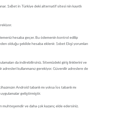
nar. 1xBet in Türkiye deki alternatif sitesi nin kayıtlı
rekiyor.
 ödemeniz hesaba geçer. Bu ödemenin kontrol edilip
meden olduğu şekilde hesaba eklenir. 1xbet Ekşi yorumları
maları da indirebilirsiniz. Sitemizdeki giriş linklerini ve
lir adresleri kullanmanız gerekiyor. Güvenilir adreslere de
hazınızın Android tabanlı mı yoksa İos tabanlı mı
 uygulamalar geliştirmiştir.
arı muhteşemdir ve daha çok kazanç elde edersiniz.