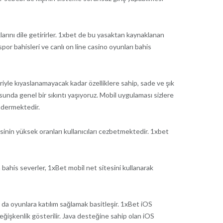
arını dile getirirler. 1xbet de bu yasaktan kaynaklanan
por bahisleri ve canlı on line casino oyunları bahis
riyle kıyaslanamayacak kadar özelliklere sahip, sade ve şık
unda genel bir sıkıntı yaşıyoruz. Mobil uygulaması sizlere
öndermektedir.
sinin yüksek oranları kullanıcıları cezbetmektedir. 1xbet
bahis severler, 1xBet mobil net sitesini kullanarak
a da oyunlara katılım sağlamak basitleşir. 1xBet iOS
değişkenlik gösterilir. Java desteğine sahip olan iOS