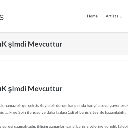
s
Home
Artists
tıK şImdi Mevcuttur
tıK şImdi Mevcuttur
dsınamaz bir gerçektir. Böyle bir durum karşısında hangi siteye güvenere
s …. Free Spin Bonusu ve daha fazlası 1xBet bahis sitesi ile kazanılabilir.
süresi uzamaktadır. Bilişim uzmanları sanal bahis sitelerine yönelik talebin 