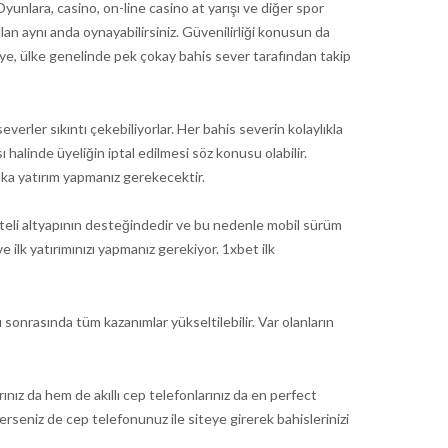
Oyunlara, casino, on-line casino at yarışı ve diğer spor
llan aynı anda oynayabilirsiniz. Güvenilirliği konusun da
iye, ülke genelinde pek çokay bahis sever tarafından takip
erler sıkıntı çekebiliyorlar. Her bahis severin kolaylıkla
 halinde üyeliğin iptal edilmesi söz konusu olabilir.
aka yatırım yapmanız gerekecektir.
liteli altyapının desteğindedir ve bu nedenle mobil sürüm
e ilk yatırımınızı yapmanız gerekiyor. 1xbet ilk
rı sonrasında tüm kazanımlar yükseltilebilir. Var olanların
rınız da hem de akıllı cep telefonlarınız da en perfect
terseniz de cep telefonunuz ile siteye girerek bahislerinizi