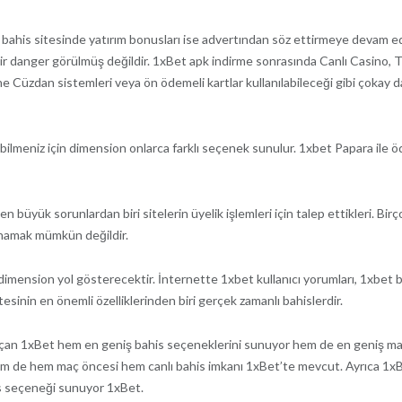
his sitesinde yatırım bonusları ise advertından söz ettirmeye devam ediy
bir danger görülmüş değildir. 1xBet apk indirme sonrasında Canlı Casino, 
ine Cüzdan sistemleri veya ön ödemeli kartlar kullanılabileceği gibi çokay d
bilmeniz için dimension onlarca farklı seçenek sunulur. 1xbet Papara ile ö
büyük sorunlardan biri sitelerin üyelik işlemleri için talep ettikleri. Birç
ynamak mümkün değildir.
 dimension yol gösterecektir. İnternette 1xbet kullanıcı yorumları, 1xbet 
tesinin en önemli özelliklerinden biri gerçek zamanlı bahislerdir.
çan 1xBet hem en geniş bahis seçeneklerini sunuyor hem de en geniş maç
 Hem de hem maç öncesi hem canlı bahis imkanı 1xBet’te mevcut. Ayrıca 1xB
is seçeneği sunuyor 1xBet.