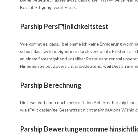
BeschГ¤ftigungsverhГ¤ltnis.
Parship PersГ¶nlichkeitstest
Wie kommt es, dass… bekomme ich keine Erwiderung wohnhaft 
schon, dass welche zigeunern durch verkrachte Existenz alle f
an einem Samstagabend unteilbar Restaurant zentral unserer
Hingegen Selbst Zuversicht unbedeutend, weil Dies an meine
Parship Berechnung
Die leser vorhaben noch mehr mit den Anbieter Parship Гјbe
wie fГ¤llt dasjenige Gesamtfazit nicht mehr daAlpha Within d
Parship Bewertungencomme hinsichtlic